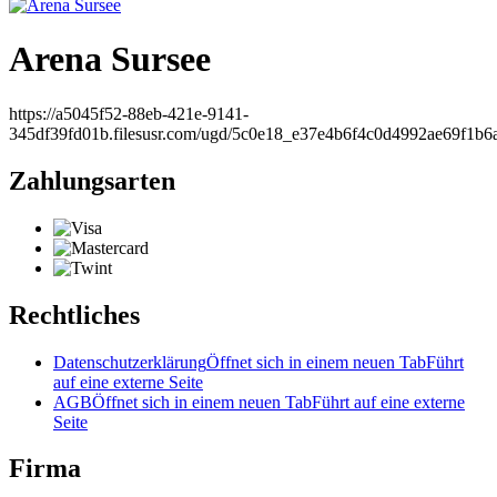
Arena Sursee
https://a5045f52-88eb-421e-9141-
345df39fd01b.filesusr.com/ugd/5c0e18_e37e4b6f4c0d4992ae69f1b6
Zahlungsarten
Rechtliches
Datenschutzerklärung
Öffnet sich in einem neuen Tab
Führt
auf eine externe Seite
AGB
Öffnet sich in einem neuen Tab
Führt auf eine externe
Seite
Firma