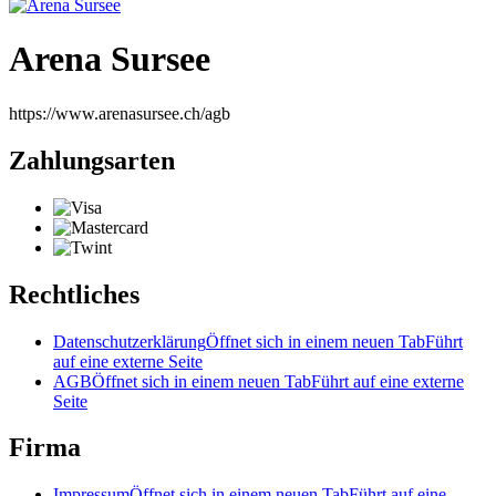
Arena Sursee
https://www.arenasursee.ch/agb
Zahlungsarten
Rechtliches
Datenschutzerklärung
Öffnet sich in einem neuen Tab
Führt
auf eine externe Seite
AGB
Öffnet sich in einem neuen Tab
Führt auf eine externe
Seite
Firma
Impressum
Öffnet sich in einem neuen Tab
Führt auf eine