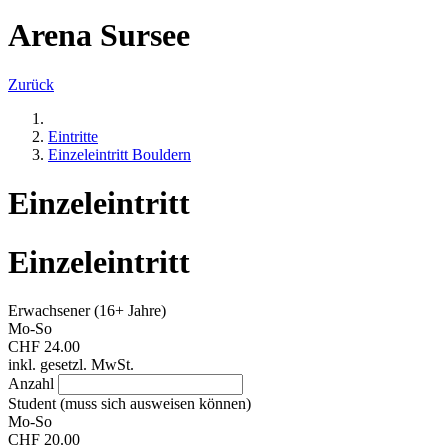
Arena Sursee
Zurück
Eintritte
Einzeleintritt Bouldern
Einzeleintritt
Einzeleintritt
Erwachsener (16+ Jahre)
Mo-So
CHF 24.00
inkl. gesetzl. MwSt.
Anzahl
Student (muss sich ausweisen können)
Mo-So
CHF 20.00