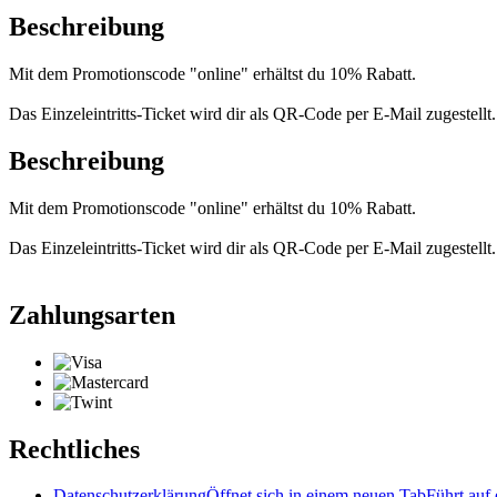
Beschreibung
Mit dem Promotionscode "online" erhältst du 10% Rabatt.
Das Einzeleintritts-Ticket wird dir als QR-Code per E-Mail zugestell
Beschreibung
Mit dem Promotionscode "online" erhältst du 10% Rabatt.
Das Einzeleintritts-Ticket wird dir als QR-Code per E-Mail zugestell
Zahlungsarten
Rechtliches
Datenschutzerklärung
Öffnet sich in einem neuen Tab
Führt auf 