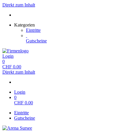
Direkt zum Inhalt
Kategorien
Eintritte
Gutscheine
Login
0
CHF
0.00
Direkt zum Inhalt
Login
0
CHF
0.00
Eintritte
Gutscheine