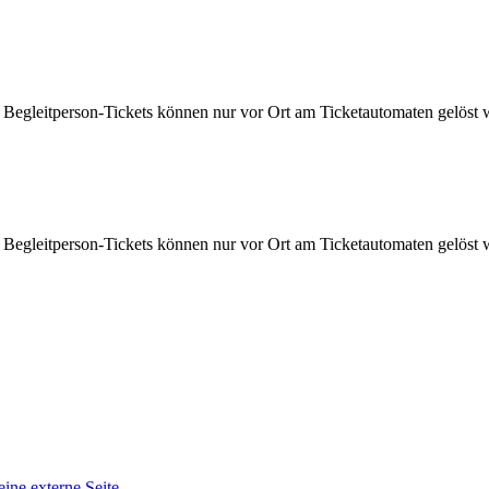
t. Begleitperson-Tickets können nur vor Ort am Ticketautomaten gelöst 
t. Begleitperson-Tickets können nur vor Ort am Ticketautomaten gelöst 
eine externe Seite